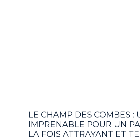
LE CHAMP DES COMBES : 
IMPRENABLE POUR UN P
LA FOIS ATTRAYANT ET T