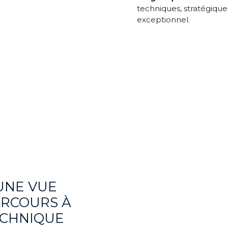
techniques, stratégiqu
exceptionnel.
UNE VUE
ARCOURS À
ECHNIQUE