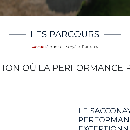
LES PARCOURS
Accueil
/
Jouer à Esery
/
Les Parcours
TION OÙ LA PERFORMANCE
LE SACCONAY
PERFORMAN
EXCEPTIONN