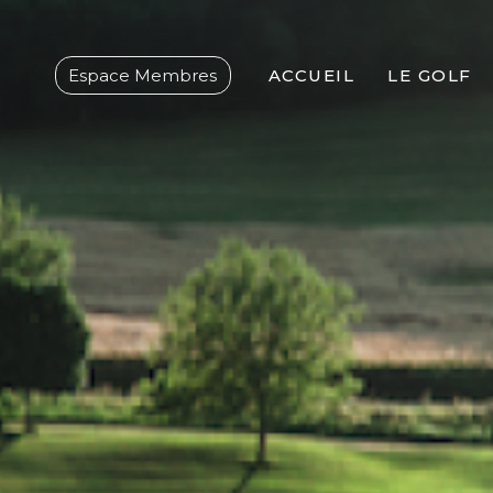
Espace Membres
ACCUEIL
LE GOLF
PRÉSENTA
HISTORIQU
PROSHOP
ENVIRONN