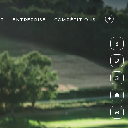
NT
ENTREPRISE
COMPÉTITIONS
ES D'ESERY
ENTREPRISES
CALENDRIER
SÉMINAIRES & TEAM-BUILDING
ADRIEN SADDIER
PARTENARIATS
LA SAVOYARDE